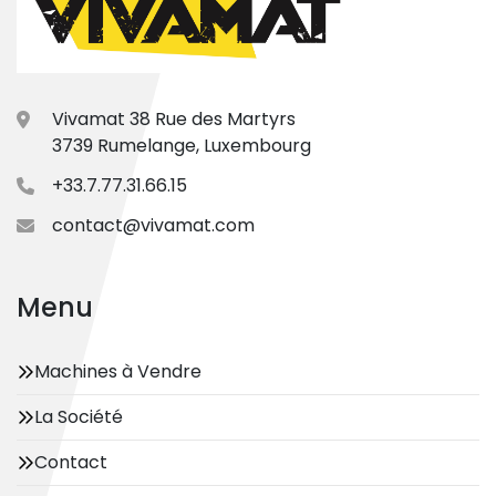
Vivamat 38 Rue des Martyrs
3739 Rumelange, Luxembourg
+33.7.77.31.66.15
contact@vivamat.com
Menu
Machines à Vendre
La Société
Contact