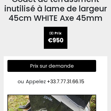
inutilisé à lame de largeur
45cm WHITE Axe 45mm
Prix
€950
Prix sur demande
ou
Appelez
+33.7.77.31.66.15