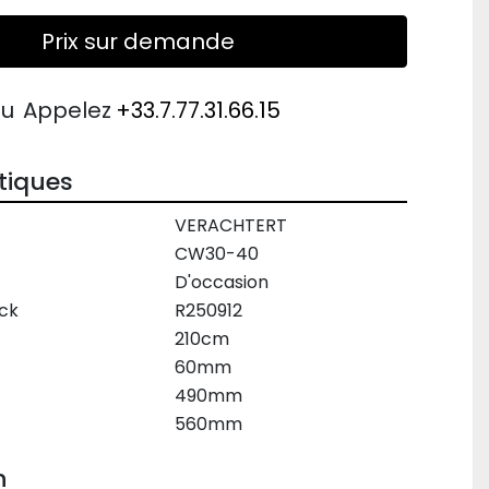
Prix sur demande
ou
Appelez
+33.7.77.31.66.15
tiques
VERACHTERT
CW30-40
D'occasion
ck
R250912
210cm
60mm
490mm
560mm
n