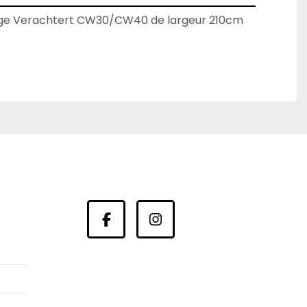
ge Verachtert CW30/CW40 de largeur 210cm
facebook
instagram