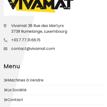
Vivamat 38 Rue des Martyrs
3739 Rumelange, Luxembourg
+33.7.77.31.66.15
contact@vivamat.com
Menu
Machines à Vendre
La Société
Contact