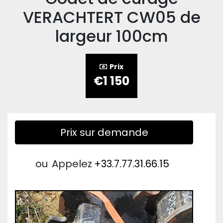
VERACHTERT CW05 de
largeur 100cm
Prix
€1 150
Prix sur demande
ou
Appelez
+33.7.77.31.66.15