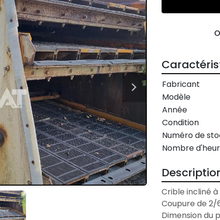
Caractéris
Fabricant
Modèle
Année
Condition
Numéro de sto
Nombre d'heur
Descriptio
Crible incliné
Coupure de 2/6,
Dimension du p