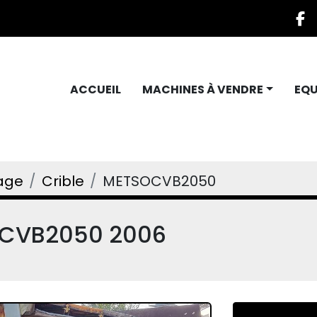
f
ACCUEIL
MACHINES À VENDRE
EQ
age
Crible
METSOCVB2050
O CVB2050 2006