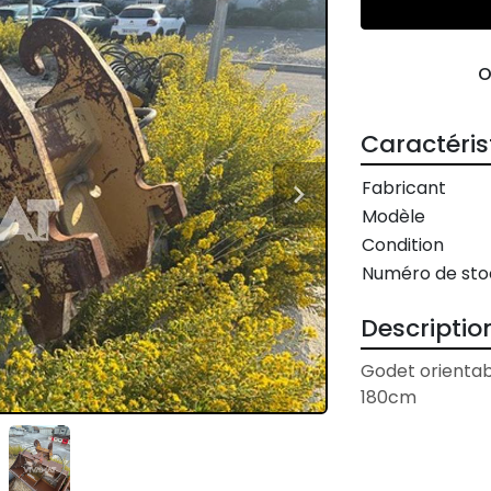
Caractéris
Fabricant
Modèle
Condition
Numéro de sto
Descriptio
Godet orienta
180cm