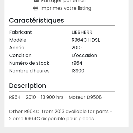
Partager par email
Imprimez votre listing
Caractéristiques
Fabricant
LIEBHERR
Modèle
R964C HDSL
Année
2010
Condition
D'occasion
Numéro de stock
r964
Nombre d'heures
13900
Description
R964 - 2010 - 13 900 hrs - Moteur D9508 -
Other R964C  from 2013 available for parts - 
2 eme R964C disponible pour pieces.