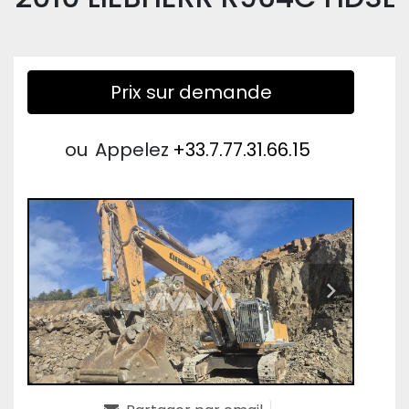
Prix sur demande
ou
Appelez
+33.7.77.31.66.15