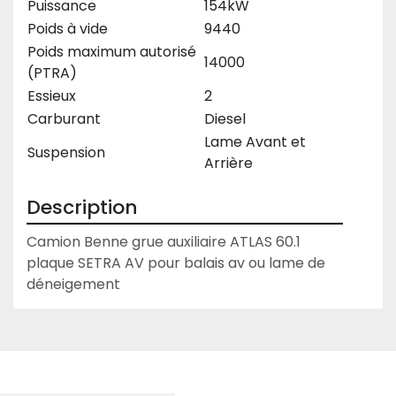
Puissance
154kW
Poids à vide
9440
Poids maximum autorisé
14000
(PTRA)
Essieux
2
Carburant
Diesel
Lame Avant et
Suspension
Arrière
Description
Camion Benne grue auxiliaire ATLAS 60.1 
plaque SETRA AV pour balais av ou lame de 
déneigement