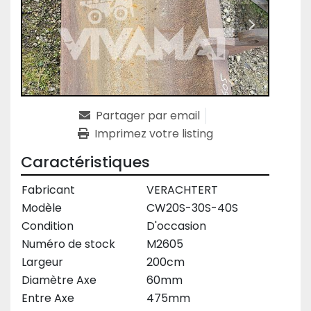
Partager par email
Imprimez votre listing
Caractéristiques
Fabricant
VERACHTERT
Modèle
CW20S-30S-40S
Condition
D'occasion
Numéro de stock
M2605
Largeur
200cm
Diamètre Axe
60mm
Entre Axe
475mm