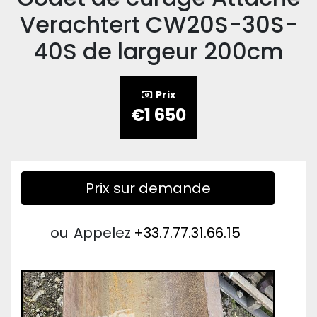
Verachtert CW20S-30S-
40S de largeur 200cm
Prix
€1 650
Prix sur demande
ou
Appelez
+33.7.77.31.66.15