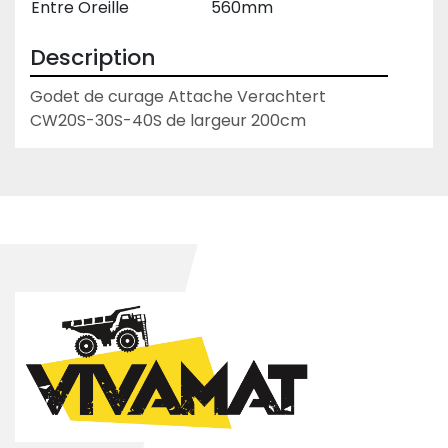
Entre Oreille
560mm
Description
Godet de curage Attache Verachtert 
CW20S-30S-40S de largeur 200cm