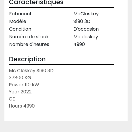
Caractéristiques
Fabricant
McCloskey
Modèle
S190 3D
Condition
D'occasion
Numéro de stock
Mccloskey
Nombre d'heures
4990
Description
Mc Closkey S190 3D
37800 KG
Power 110 kW
Year 2022
CE
Hours 4990