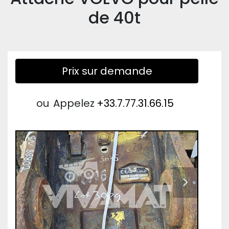
de 40t
Prix sur demande
ou
Appelez
+33.7.77.31.66.15