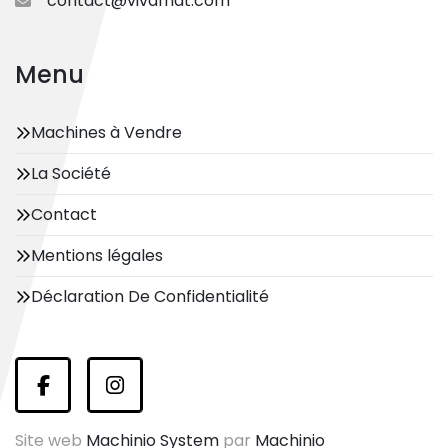
contact@vivamat.com
Menu
Machines à Vendre
La Société
Contact
Mentions légales
Déclaration De Confidentialité
facebook
instagram
Site web
Machinio System
par
Machinio