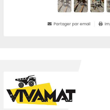
Partager par email
Im