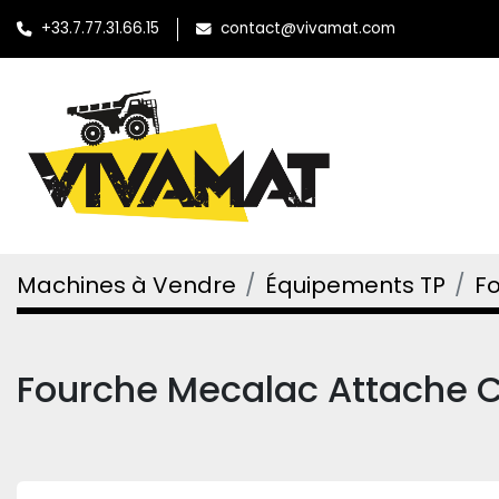
+33.7.77.31.66.15
contact@vivamat.com
Machines à Vendre
Équipements TP
Fo
Fourche Mecalac Attache C