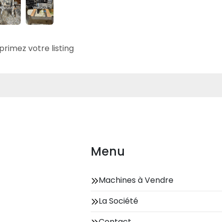
primez votre listing
Menu
Machines à Vendre
La Société
Contact