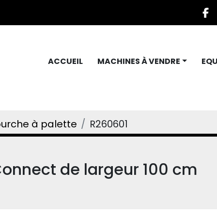
f
ACCUEIL
MACHINES À VENDRE
EQ
urche à palette
R260601
onnect de largeur 100 cm