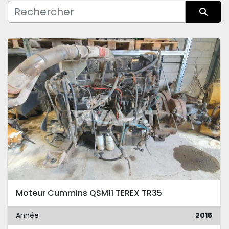
Fabricant
Trier par
Condition
Moteur Cummins QSM11 TEREX TR35
Année
2015