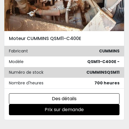
Moteur CUMMINS QSM11-C400E
Fabricant
CUMMINS
Modèle
QSM11-C400E -
Numéro de stock
CUMMINSQSM11
Nombre d'heures
700 heures
Des détails
Prix sur demande