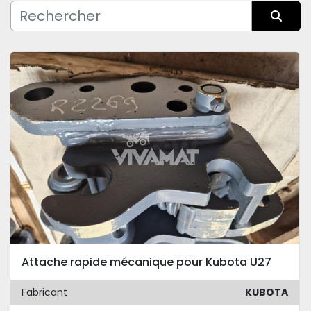
Fabricant
Trier par
Condition
Attache rapide mécanique pour Kubota U27
Fabricant
KUBOTA