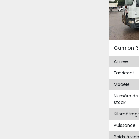
Année
Fabricant
Modèle
Numéro de
stock
Kilométrag
Puissance
Poids à vid