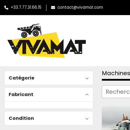
+33.7.77.31.66.15
contact@vivamat.com
Machines
Catégorie
Fabricant
Condition