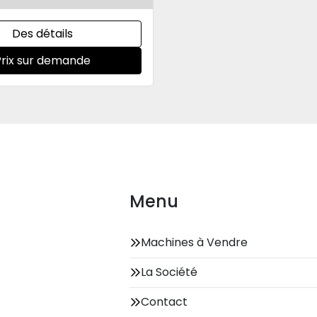
Des détails
Prix sur demande
Menu
Machines à Vendre
La Société
Contact