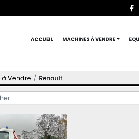
f
ACCUEIL
MACHINES À VENDRE
EQ
 à Vendre
Renault