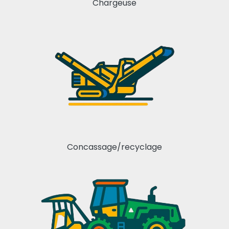
Chargeuse
Concassage/recyclage