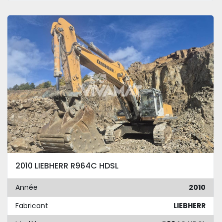
2010 LIEBHERR R964C HDSL
Année
2010
Fabricant
LIEBHERR