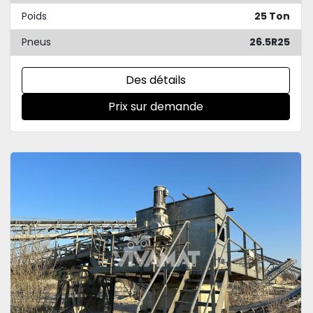
Poids
25 Ton
Pneus
26.5R25
Des détails
Prix sur demande