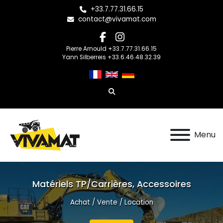
+33.7.77.31.66.15
contact@vivamat.com
facebook
instagram
Pierre Arnould +33.7.77.31.66.15
Yann Silberreis +33.6.46.48.32.39
Rechercher
Menu
Matériels TP/Carrières, Accessoires
Achat / Vente / Location