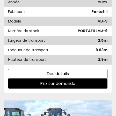
Année
2022
Fabricant
Portafill
Modèle
MJ-9
Numéro de stock
PORTAFILLMJ-9
Largeur de transport
2.5m
Longueur de transport
9.63m
Hauteur de transport
2.9m
Des détails
Prix sur demande