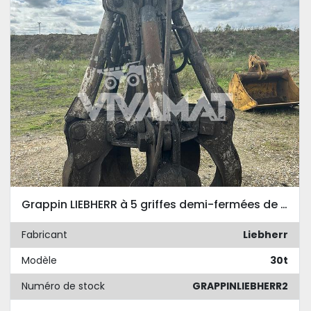
Grappin LIEBHERR à 5 griffes demi-fermées de capacité 0.60m3
Fabricant
Liebherr
Modèle
30t
Numéro de stock
GRAPPINLIEBHERR2