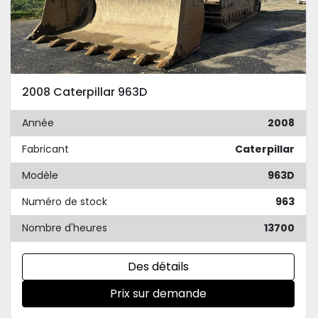
2008 Caterpillar 963D
Année
2008
Fabricant
Caterpillar
Modèle
963D
Numéro de stock
963
Nombre d'heures
13700
Des détails
Prix sur demande