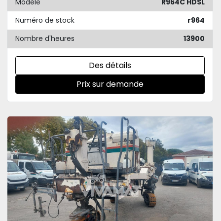
Modèle
R964C HDSL
Numéro de stock
r964
Nombre d'heures
13900
Des détails
Prix sur demande