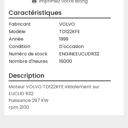
Imprimez votre listing
Caractéristiques
Fabricant
VOLVO
Modèle
TD122KFE
Année
1999
Condition
D'occasion
Numéro de stock
ENGINEEUCLIDR32
Nombre d'heures
16000
Description
Moteur VOLVO TD122KFE initialement sur 
EUCLID R32
Puissance 297 KW
rpm 2100 