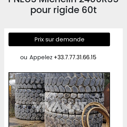
pour rigide 60t
Prix sur demande
ou
Appelez
+33.7.77.31.66.15