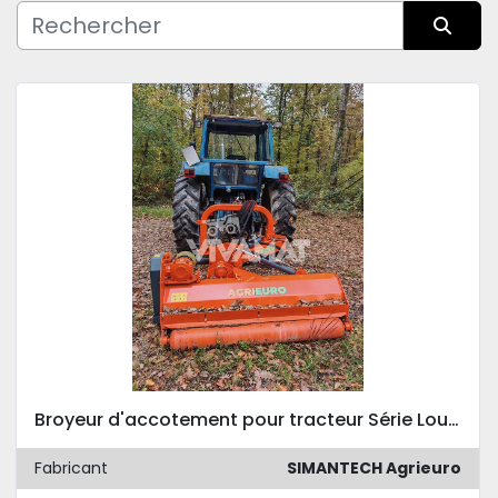
Fabricant
Trier par
Condition
Broyeur d'accotement pour tracteur Série Lourde SIMANTECH Agrieuro A-PS200
Fabricant
SIMANTECH Agrieuro