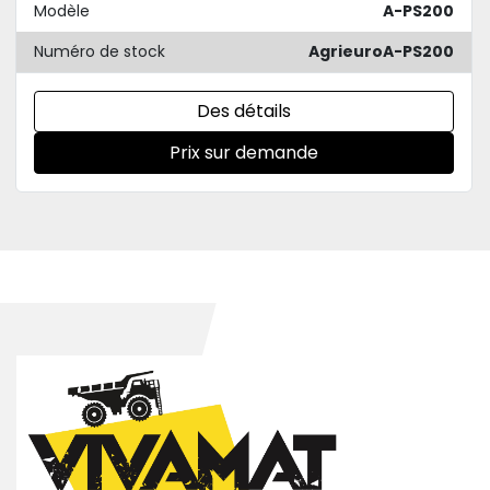
Modèle
A-PS200
Numéro de stock
AgrieuroA-PS200
Des détails
Prix sur demande